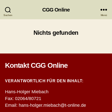
CGG Online
Suchen
Menü
Nichts gefunden
Kontakt CGG Online
VERANTWORTLICH FÜR DEN INHALT:
Hans-Holger Miebach
Fax: 02064/80721
Email: hans-holger.miebach@t-online.de