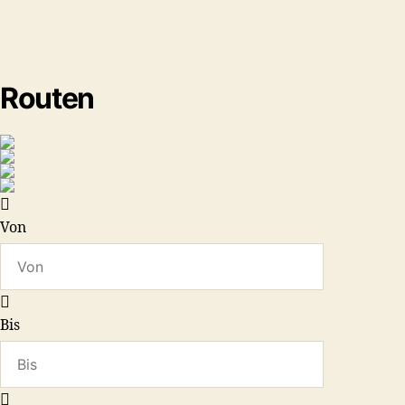
Routen
Von
Bis