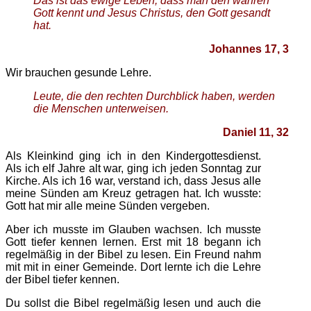
Das ist das ewige Leben, dass man den wahren
Gott kennt und Jesus Christus, den Gott gesandt
hat.
Johannes 17, 3
Wir brauchen gesunde Lehre.
Leute, die den rechten Durchblick haben, werden
die Menschen unterweisen.
Daniel 11, 32
Als Kleinkind ging ich in den Kindergottesdienst.
Als ich elf Jahre alt war, ging ich jeden Sonntag zur
Kirche. Als ich 16 war, verstand ich, dass Jesus alle
meine Sünden am Kreuz getragen hat. Ich wusste:
Gott hat mir alle meine Sünden vergeben.
Aber ich musste im Glauben wachsen. Ich musste
Gott tiefer kennen lernen. Erst mit 18 begann ich
regelmäßig in der Bibel zu lesen. Ein Freund nahm
mit mit in einer Gemeinde. Dort lernte ich die Lehre
der Bibel tiefer kennen.
Du sollst die Bibel regelmäßig lesen und auch die