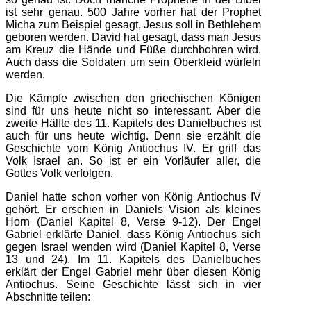
ist sehr genau. 500 Jahre vorher hat der Prophet
Micha zum Beispiel gesagt, Jesus soll in Bethlehem
geboren werden. David hat gesagt, dass man Jesus
am Kreuz die Hände und Füße durchbohren wird.
Auch dass die Soldaten um sein Oberkleid würfeln
werden.
Die Kämpfe zwischen den griechischen Königen
sind für uns heute nicht so interessant. Aber die
zweite Hälfte des 11. Kapitels des Danielbuches ist
auch für uns heute wichtig. Denn sie erzählt die
Geschichte vom König Antiochus IV. Er griff das
Volk Israel an. So ist er ein Vorläufer aller, die
Gottes Volk verfolgen.
Daniel hatte schon vorher von König Antiochus IV
gehört. Er erschien in Daniels Vision als kleines
Horn (Daniel Kapitel 8, Verse 9-12). Der Engel
Gabriel erklärte Daniel, dass König Antiochus sich
gegen Israel wenden wird (Daniel Kapitel 8, Verse
13 und 24). Im 11. Kapitels des Danielbuches
erklärt der Engel Gabriel mehr über diesen König
Antiochus. Seine Geschichte lässt sich in vier
Abschnitte teilen: