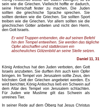
sein wie die Griechen. Vielleicht hoffte er dadurch,
seine Herrschaft fester zu machen. Die Juden
sollten die griechische Sprache sprechen. Sie
sollten denken wie die Griechen. Sie sollten Sport
treiben wie die Griechen. Vor allem sollten sie die
griechischen Götter anbeten und nicht den Herrn,
den Gott Israels.
Er wird Truppen entsenden, die auf seinen Befehl
hin den Tempel entweihen. Sie werden das tägliche
Opfer abschaffen und stattdessen ein
abscheuliches Götzenbild an seine Stelle setzen.
Daniel 11, 31
König Antiochus hat den Juden verboten, den Gott
Israels anzubeten. Sie durften ihm auch kein Opfer
bringen. Im Tempel von Jerusalem sollte Zeus, den
höchsten Gott der Griechen angebetet werden. Es
wird berichtet, König Antiochus ließ ein Schwein auf
dem Altar des Tempel von Jerusalem schlachten.
Für Juden wie Muslime gilt das Schwein als
unreines Tier.
In seiner Rede auf dem Ölberg hat Jesus Christus