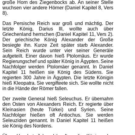
große Horn des Ziegenbocks ab. An seiner Stelle
wuchsen vier andere Hörner (Daniel Kapitel 8, Vers
8).
Das Persische Reich war groß und mächtig. Der
letzte König, Darius III, wollte auch über
Griechenland herrschen (Daniel Kapitel 11, Vers 2).
Der griechische König Alexander der Große
besiegte ihn. Kurze Zeit später starb Alexander.
Sein Reich wurde unter vier seiner Generäle
aufgeteilt. Einer davon hieß Ptolomäus. Er wurde
Regierungschef und später König in Ägypten. Seine
Nachfolger werden Ptolomäer genannt. In Daniel
Kapitel 11 heißen sie König des Südens. Sie
regierten 300 Jahre in Ägypten. Die letzte Königin
hieß Kleopatra. Sie vergifteete sich. Sie wollte nicht
in die Hände der Römer fallen.
Der zweite General hieß Seleuchus. Er übernahm
den Osten von Alexanders Reich. Er regierte über
Kleinasien (heute Türkei) und Syrien. Seine
Nachfolger hießen oft Antiochus. Sie werden
Seleuziden genannt. In Daniel Kapitel 11 heißen
sie König des Nordens.