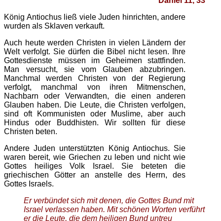
Daniel 11, 33
König Antiochus ließ viele Juden hinrichten, andere
wurden als Sklaven verkauft.
Auch heute werden Christen in vielen Ländern der
Welt verfolgt. Sie dürfen die Bibel nicht lesen. Ihre
Gottesdienste müssen im Geheimen stattfinden.
Man versucht, sie vom Glauben abzubringen.
Manchmal werden Christen von der Regierung
verfolgt, manchmal von ihren Mitmenschen,
Nachbarn oder Verwandten, die einen anderen
Glauben haben. Die Leute, die Christen verfolgen,
sind oft Kommunisten oder Muslime, aber auch
Hindus oder Buddhisten. Wir sollten für diese
Christen beten.
Andere Juden unterstützten König Antiochus. Sie
waren bereit, wie Griechen zu leben und nicht wie
Gottes heiliges Volk Israel. Sie beteten die
griechischen Götter an anstelle des Herrn, des
Gottes Israels.
Er verbündet sich mit denen, die Gottes Bund mit
Israel verlassen haben. Mit schönen Worten verführt
er die Leute, die dem heiligen Bund untreu