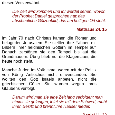
diesen Vers erwähnt.
Die Zeit wird kommen und ihr werdet sehen, wovon
der Prophet Daniel gesprochen hat: das
abscheuliche Götzenbild, das am heiligen Ort steht.
Matthäus 24, 15
Im Jahr 70 nach Christus kamen die Römer und
belagerten Jerusalem. Sie stellten ihre Fahnen mit
Bildern ihrer heidnischen Göttern im Tempel auf.
Danach zerstörten sie den Tempel bis auf die
Grundmauern. Übrig blieb nur die Klagemauer, die
heute noch steht.
Manche Juden im Volk Israel waren mit der Politik
von König Antiochus nicht einverstanden. Sie
wollten den Gott Israels anbeten, nicht die
griechischen Götter. Sie wurden wegen ihres
Glaubens verfolgt.
Darum wird man sie eine Zeit lang verfolgen; man
nimmt sie gefangen, tötet sie mit dem Schwert, raubt
ihren Besitz und brennt ihre Häuser nieder.