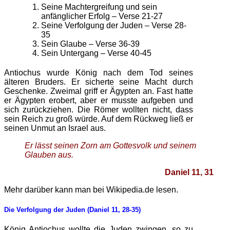
Seine Machtergreifung und sein
anfänglicher Erfolg – Verse 21-27
Seine Verfolgung der Juden – Verse 28-
35
Sein Glaube – Verse 36-39
Sein Untergang – Verse 40-45
Antiochus wurde König nach dem Tod seines
älteren Bruders. Er sicherte seine Macht durch
Geschenke. Zweimal griff er Ägypten an. Fast hatte
er Ägypten erobert, aber er musste aufgeben und
sich zurückziehen. Die Römer wollten nicht, dass
sein Reich zu groß würde. Auf dem Rückweg ließ er
seinen Unmut an Israel aus.
Er lässt seinen Zorn am Gottesvolk und seinem
Glauben aus.
Daniel 11, 31
Mehr darüber kann man bei Wikipedia.de lesen.
Die Verfolgung der Juden (Daniel 11, 28-35)
König Antiochus wollte die Juden zwingen, so zu