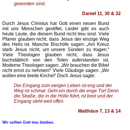
geworden sind.
Daniel 11, 30 & 32
Durch Jesus Christus hat Gott einen neuen Bund
mit uns Menschen gestiftet. Leider gibt es auch
heute Leute, die diesem Bund nicht treu sind. Viele
Pfarrer glauben nicht, dass Jesus der einzige Weg
des Heils ist. Manche Bischöfe sagen: „Am Kreuz
starb Jesus nicht, um unsere Sünden zu tragen.“
Viele Theologen glauben nicht, dass Jesus
buchstäblich von den Toten auferstanden ist.
Moderne Theologen sagen: „Wir brauchen die Bibel
nicht ernst zu nehmen!“ Viele Gläubige sagen: „Wir
wollen eine breite Kirche!“ Doch Jesus sagte:
Der Eingang zum ewigen Leben ist eng und der
Weg ist schmal. Geht ein durch die enge Tür! Denn
die Straße, die in die Hölle führt, ist breit und der
Eingang steht weit offen.
Matthäus 7, 13 & 14
Wir sollten Gott treu bleiben.