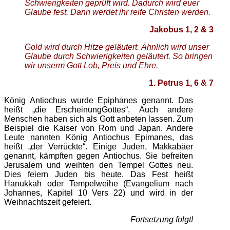
Schwierigkeiten geprüft wird. Dadurch wird euer
Glaube fest. Dann werdet ihr reife Christen werden.
Jakobus 1, 2 & 3
Gold wird durch Hitze geläutert. Ähnlich wird unser
Glaube durch Schwierigkeiten geläutert. So bringen
wir unserm Gott Lob, Preis und Ehre.
1. Petrus 1, 6 & 7
König Antiochus wurde Epiphanes genannt. Das
heißt „die ErscheinungGottes“. Auch andere
Menschen haben sich als Gott anbeten lassen. Zum
Beispiel die Kaiser von Rom und Japan. Andere
Leute nannten König Antiochus Epimanes, das
heißt „der Verrückte“. Einige Juden, Makkabäer
genannt, kämpften gegen Antiochus. Sie befreiten
Jerusalem und weihten den Tempel Gottes neu.
Dies feiern Juden bis heute. Das Fest heißt
Hanukkah oder Tempelweihe (Evangelium nach
Johannes, Kapitel 10 Vers 22) und wird in der
Weihnachtszeit gefeiert.
Fortsetzung folgt!