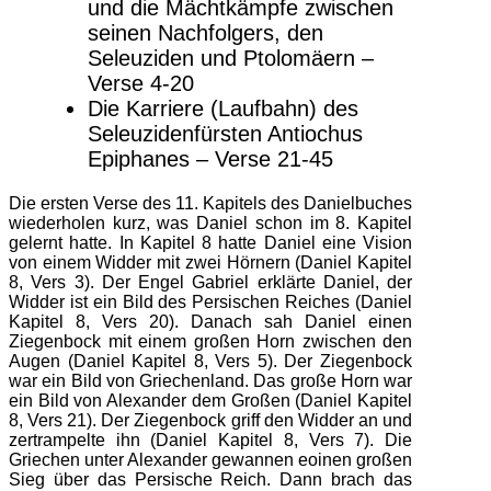
und die Mächtkämpfe zwischen
seinen Nachfolgers, den
Seleuziden und Ptolomäern –
Verse 4-20
Die Karriere (Laufbahn) des
Seleuzidenfürsten Antiochus
Epiphanes – Verse 21-45
Die ersten Verse des 11. Kapitels des Danielbuches
wiederholen kurz, was Daniel schon im 8. Kapitel
gelernt hatte. In Kapitel 8 hatte Daniel eine Vision
von einem Widder mit zwei Hörnern (Daniel Kapitel
8, Vers 3). Der Engel Gabriel erklärte Daniel, der
Widder ist ein Bild des Persischen Reiches (Daniel
Kapitel 8, Vers 20). Danach sah Daniel einen
Ziegenbock mit einem großen Horn zwischen den
Augen (Daniel Kapitel 8, Vers 5). Der Ziegenbock
war ein Bild von Griechenland. Das große Horn war
ein Bild von Alexander dem Großen (Daniel Kapitel
8, Vers 21). Der Ziegenbock griff den Widder an und
zertrampelte ihn (Daniel Kapitel 8, Vers 7). Die
Griechen unter Alexander gewannen eoinen großen
Sieg über das Persische Reich. Dann brach das