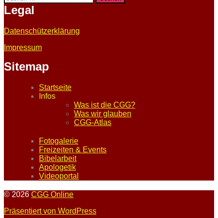
nach:
Legal
Datenschützerklärung
Impressum
Sitemap
Startseite
Infos
Was ist die CGG?
Was wir glauben
CGG-Atlas
Fotogalerie
Freizeiten & Events
Bibelarbeit
Apologetik
Videoportal
© 2026
CGG Online
Präsentiert von WordPress