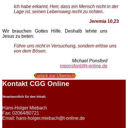
Ich habe erkannt, Herr, dass ein Mensch nicht in der
Lage ist, seinen Lebensweg recht zu richten.
Jeremia 10,23
Wir brauchen Gottes Hilfe. Deshalb lehrte uns
Jesus zu beten:
Führe uns nicht in Versuchung, sondern erlöse uns
von dem Bösen.
Michael Ponsford
mponsford@t-online.de
Zurück zur Übersicht
Kontakt CGG Online
Verantwortlich für den Inhalt:
Hans-Holger Miebach
Fax: 02064/80721
Email: hans-holger.miebach@t-online.de