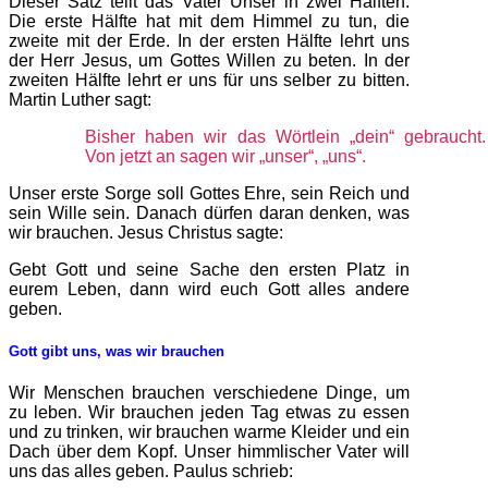
Dieser Satz teilt das Vater Unser in zwei Hälften.
Die erste Hälfte hat mit dem Himmel zu tun, die
zweite mit der Erde. In der ersten Hälfte lehrt uns
der Herr Jesus, um Gottes Willen zu beten. In der
zweiten Hälfte lehrt er uns für uns selber zu bitten.
Martin Luther sagt:
Bisher haben wir das Wörtlein „dein“ gebraucht.
Von jetzt an sagen wir „unser“, „uns“.
Unser erste Sorge soll Gottes Ehre, sein Reich und
sein Wille sein. Danach dürfen daran denken, was
wir brauchen. Jesus Christus sagte:
Gebt Gott und seine Sache den ersten Platz in
eurem Leben, dann wird euch Gott alles andere
geben.
Gott gibt uns, was wir brauchen
Wir Menschen brauchen verschiedene Dinge, um
zu leben. Wir brauchen jeden Tag etwas zu essen
und zu trinken, wir brauchen warme Kleider und ein
Dach über dem Kopf. Unser himmlischer Vater will
uns das alles geben. Paulus schrieb: