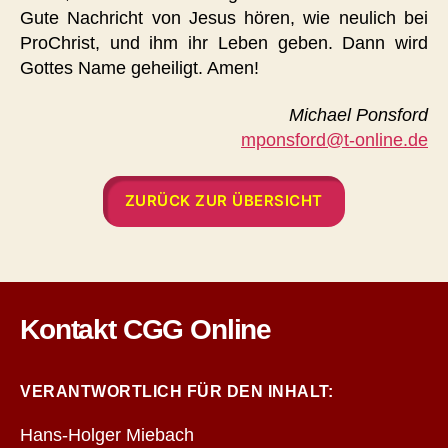
Gute Nachricht von Jesus hören, wie neulich bei
ProChrist, und ihm ihr Leben geben. Dann wird
Gottes Name geheiligt. Amen!
Michael Ponsford
mponsford@t-online.de
ZURÜCK ZUR ÜBERSICHT
Kontakt CGG Online
VERANTWORTLICH FÜR DEN INHALT:
Hans-Holger Miebach