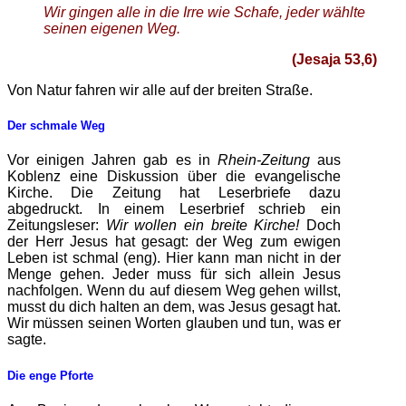
Wir gingen alle in die Irre wie Schafe, jeder wählte
seinen eigenen Weg.
(Jesaja 53,6)
Von Natur fahren wir alle auf der breiten Straße.
Der schmale Weg
Vor einigen Jahren gab es in
Rhein-Zeitung
aus
Koblenz eine Diskussion über die evangelische
Kirche. Die Zeitung hat Leserbriefe dazu
abgedruckt. In einem Leserbrief schrieb ein
Zeitungsleser:
Wir wollen ein breite Kirche!
Doch
der Herr Jesus hat gesagt: der Weg zum ewigen
Leben ist schmal (eng). Hier kann man nicht in der
Menge gehen. Jeder muss für sich allein Jesus
nachfolgen. Wenn du auf diesem Weg gehen willst,
musst du dich halten an dem, was Jesus gesagt hat.
Wir müssen seinen Worten glauben und tun, was er
sagte.
Die enge Pforte