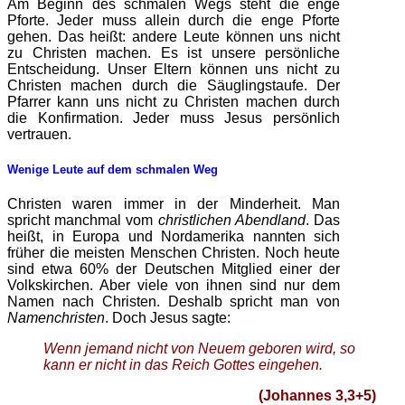
Am Beginn des schmalen Wegs steht die enge
Pforte. Jeder muss allein durch die enge Pforte
gehen. Das heißt: andere Leute können uns nicht
zu Christen machen. Es ist unsere persönliche
Entscheidung. Unser Eltern können uns nicht zu
Christen machen durch die Säuglingstaufe. Der
Pfarrer kann uns nicht zu Christen machen durch
die Konfirmation. Jeder muss Jesus persönlich
vertrauen.
Wenige Leute auf dem schmalen Weg
Christen waren immer in der Minderheit. Man
spricht manchmal vom
christlichen Abendland
. Das
heißt, in Europa und Nordamerika nannten sich
früher die meisten Menschen Christen. Noch heute
sind etwa 60% der Deutschen Mitglied einer der
Volkskirchen. Aber viele von ihnen sind nur dem
Namen nach Christen. Deshalb spricht man von
Namenchristen
. Doch Jesus sagte:
Wenn jemand nicht von Neuem geboren wird, so
kann er nicht in das Reich Gottes eingehen.
(Johannes 3,3+5)