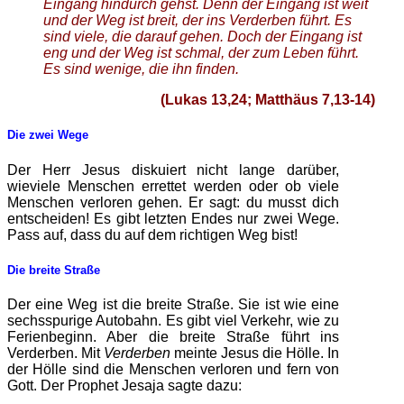
Eingang hindurch gehst. Denn der Eingang ist weit
und der Weg ist breit, der ins Verderben führt. Es
sind viele, die darauf gehen. Doch der Eingang ist
eng und der Weg ist schmal, der zum Leben führt.
Es sind wenige, die ihn finden.
(Lukas 13,24; Matthäus 7,13-14)
Die zwei Wege
Der Herr Jesus diskuiert nicht lange darüber,
wieviele Menschen errettet werden oder ob viele
Menschen verloren gehen. Er sagt: du musst dich
entscheiden! Es gibt letzten Endes nur zwei Wege.
Pass auf, dass du auf dem richtigen Weg bist!
Die breite Straße
Der eine Weg ist die breite Straße. Sie ist wie eine
sechsspurige Autobahn. Es gibt viel Verkehr, wie zu
Ferienbeginn. Aber die breite Straße führt ins
Verderben. Mit
Verderben
meinte Jesus die Hölle. In
der Hölle sind die Menschen verloren und fern von
Gott. Der Prophet Jesaja sagte dazu: