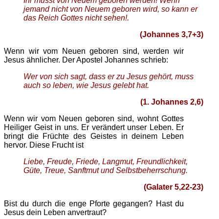
Ihr müsst von Neuem geboren werden! Wenn
jemand nicht von Neuem geboren wird, so kann er
das Reich Gottes nicht sehen!.
(Johannes 3,7+3)
Wenn wir vom Neuen geboren sind, werden wir
Jesus ähnlicher. Der Apostel Johannes schrieb:
Wer von sich sagt, dass er zu Jesus gehört, muss
auch so leben, wie Jesus gelebt hat.
(1. Johannes 2,6)
Wenn wir vom Neuen geboren sind, wohnt Gottes
Heiliger Geist in uns. Er verändert unser Leben. Er
bringt die Früchte des Geistes in deinem Leben
hervor. Diese Frucht ist
Liebe, Freude, Friede, Langmut, Freundlichkeit,
Güte, Treue, Sanftmut und Selbstbeherrschung.
(Galater 5,22-23)
Bist du durch die enge Pforte gegangen? Hast du
Jesus dein Leben anvertraut?