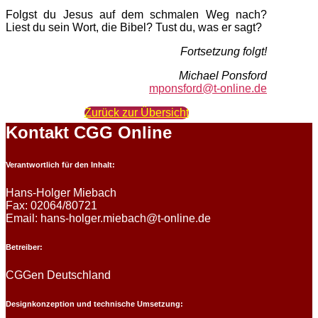
Folgst du Jesus auf dem schmalen Weg nach?
Liest du sein Wort, die Bibel? Tust du, was er sagt?
Fortsetzung folgt!
Michael Ponsford
mponsford@t-online.de
Zurück zur Übersicht
Kontakt CGG Online
Verantwortlich für den Inhalt:
Hans-Holger Miebach
Fax: 02064/80721
Email: hans-holger.miebach@t-online.de
Betreiber:
CGGen Deutschland
Designkonzeption und technische Umsetzung: