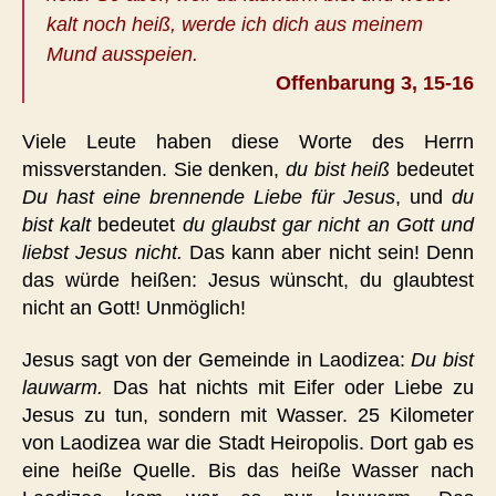
kalt noch heiß, werde ich dich aus meinem
Mund ausspeien.
Offenbarung 3, 15-16
Viele Leute haben diese Worte des Herrn
missverstanden. Sie denken,
du bist heiß
bedeutet
Du hast eine brennende Liebe für Jesus
, und
du
bist kalt
bedeutet
du glaubst gar nicht an Gott und
liebst Jesus nicht.
Das kann aber nicht sein! Denn
das würde heißen: Jesus wünscht, du glaubtest
nicht an Gott! Unmöglich!
Jesus sagt von der Gemeinde in Laodizea:
Du bist
lauwarm.
Das hat nichts mit Eifer oder Liebe zu
Jesus zu tun, sondern mit Wasser. 25 Kilometer
von Laodizea war die Stadt Heiropolis. Dort gab es
eine heiße Quelle. Bis das heiße Wasser nach