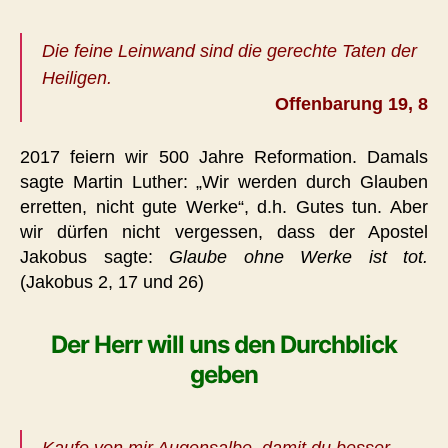
Die feine Leinwand sind die gerechte Taten der
Heiligen.
Offenbarung 19, 8
2017 feiern wir 500 Jahre Reformation. Damals
sagte Martin Luther: „Wir werden durch Glauben
erretten, nicht gute Werke“, d.h. Gutes tun. Aber
wir dürfen nicht vergessen, dass der Apostel
Jakobus sagte:
Glaube ohne Werke ist tot.
(Jakobus 2, 17 und 26)
Der Herr will uns den Durchblick
geben
Kaufe von mir Augensalbe, damit du besser