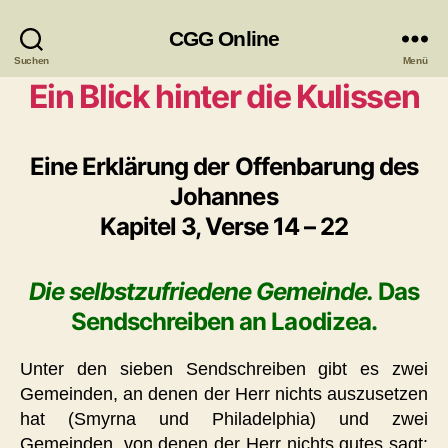
CGG Online
Suchen
Menü
Ein Blick hinter die Kulissen
Eine Erklärung der Offenbarung des
Johannes
Kapitel 3, Verse 14 – 22
Die selbstzufriedene Gemeinde.
Das
Sendschreiben an Laodizea.
Unter den sieben Sendschreiben gibt es zwei
Gemeinden, an denen der Herr nichts auszusetzen
hat (Smyrna und Philadelphia) und zwei
Gemeinden, von denen der Herr nichts gutes sagt: