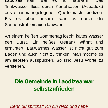
Laodizea kam war es nur lauwarm. Das
Trinkwasser floss durch Kanalisation (Aquadukt)
aus einer nahegelegenen Quelle nach Laodizea.
Bis es aber ankam, war es durch die
Sonnenstrahlen auch lauwarm.
An einem heißen Sommertag löscht kaltes Wasser
den Durst. Ein heißes Getränk wärmt und
ermuntert. Lauwarmes Wasser ist nicht gut zum
Baden und auch nicht zu trinken. Man möchte es
am liebsten ausspucken. So sind Jesu Worte zu
verstehen.
Die Gemeinde in Laodizea war
selbstzufrieden
Denn du sprichst: Ich bin reich und habe