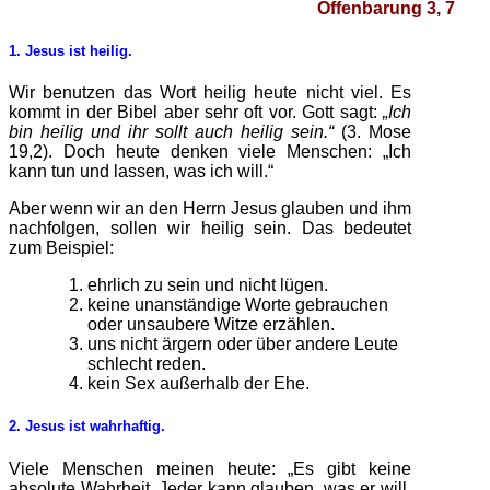
Offenbarung 3, 7
1. Jesus ist heilig.
Wir benutzen das Wort heilig heute nicht viel. Es
kommt in der Bibel aber sehr oft vor. Gott sagt:
„Ich
bin heilig und ihr sollt auch heilig sein.“
(3. Mose
19,2). Doch heute denken viele Menschen: „Ich
kann tun und lassen, was ich will.“
Aber wenn wir an den Herrn Jesus glauben und ihm
nachfolgen, sollen wir heilig sein. Das bedeutet
zum Beispiel:
ehrlich zu sein und nicht lügen.
keine unanständige Worte gebrauchen
oder unsaubere Witze erzählen.
uns nicht ärgern oder über andere Leute
schlecht reden.
kein Sex außerhalb der Ehe.
2. Jesus ist wahrhaftig.
Viele Menschen meinen heute: „Es gibt keine
absolute Wahrheit. Jeder kann glauben, was er will.