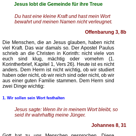
Jesus lobt die Gemeinde für ihre Treue
Du hast eine kleine Kraft und hast mein Wort
bewahrt und meinen Namen nicht verleugnet.
Offenbarung 3, 8b
Die Menschen, die an Jesus glauben, haben nicht
viel Kraft. Das war damals so. Der Apostel Paulus
schrieb an die Christen in Korinth: nicht viele von
euch sind klug, mächtig oder vornehm (1.
Korintherbrief, Kapitel 1, Vers 26). Heute ist es nicht
anders. Dem Herrn ist nicht wichtig, ob wir studiert
haben oder nicht, ob wir reich sind oder nicht, ob wir
aus einer guten Familie stammen. Dem Herrn sind
zwei Dinge wichtig:
1
. Wir sollen sein Wort festhalten
Jesus sagte: Wenn ihr in meinem Wort bleibt, so
seid ihr wahrhaftig meine Jünger.
Johannes 8, 31
Gott hat zu uns Menschen gesprochen. Diese