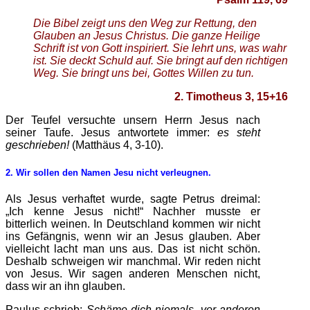
Die Bibel zeigt uns den Weg zur Rettung, den
Glauben an Jesus Christus. Die ganze Heilige
Schrift ist von Gott inspiriert. Sie lehrt uns, was wahr
ist. Sie deckt Schuld auf. Sie bringt auf den richtigen
Weg. Sie bringt uns bei, Gottes Willen zu tun.
2. Timotheus 3, 15+16
Der Teufel versuchte unsern Herrn Jesus nach
seiner Taufe. Jesus antwortete immer:
es steht
geschrieben!
(Matthäus 4, 3-10).
2. Wir
sollen den Namen Jesu nicht verleugnen.
Als Jesus verhaftet wurde, sagte Petrus dreimal:
„Ich kenne Jesus nicht!“ Nachher musste er
bitterlich weinen. In Deutschland kommen wir nicht
ins Gefängnis, wenn wir an Jesus glauben. Aber
vielleicht lacht man uns aus. Das ist nicht schön.
Deshalb schweigen wir manchmal. Wir reden nicht
von Jesus. Wir sagen anderen Menschen nicht,
dass wir an ihn glauben.
Paulus schrieb:
Schäme dich niemals, vor anderen