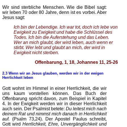
Wir sind sterbliche Menschen. Wie die Bibel sagt:
wir leben 70 oder 80 Jahre, denn ist es vorbei. Aber
Jesus sagt:
Ich bin der Lebendige. Ich war tot, doch ich lebe von
Ewigkeit zu Ewigkeit und habe die Schlüssel des
Todes. Ich bin die Auferstehung und das Leben.
Wer an mich glaubt, der wird leben, auch wenn er
stirbt. Wer lebt und glaubt an mich, der wird in
Ewigkeit nicht sterben.
Offenbarung, 1, 18, Johannes 11, 25-26
2.3 Wenn wir an Jesus glauben, werden wir in der ewigen
Herrlichkeit leben
Gott wohnt im Himmel in einer Herrlichkeit, die wir
uns kaum vorstellen können. Das Buch der
Offenbarung spricht davon, zum Beispiel in Kapitel
4. In der Ewigkeit werden wir in dieser Herrlichkeit
auch sein. Der Psalmist betete:
Du leitest mich nach
deinem Rat und nimmst mich danach in Herrlichkeit
auf.
(Psalm 73,24). Der Apostel Paulus schreibt,
Gott wird
Herrlichkeit, Ehre, Unvergänglichkeit und