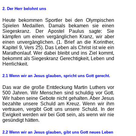
2. Der Herr belohnt uns
Heute bekommen Sportler bei den Olympischen
Spielen Medaillen. Damals bekamen sie einen
Siegeskranz. Der Apostel Paulus sagte: Sie
kämpfen um einen vergänglichen Kranz, wir aber
einen unvergänglichen. (1. Brief an die Korinther,
Kapitel 9, Vers 25). Das Leben als Christ ist wie ein
Marathonlauf. Wer dabei bleibt und ins Ziel kommt,
bekommt als Siegeskranz Gerechtigkeit, Leben und
Herrlichkeit.
2.1 Wenn wir an Jes
us glauben, spricht uns Gott gerecht.
Das war die große Entdeckung Martin Luthers vor
500 Jahren. Wir Menschen sind schuldig vor Gott.
Wir haben seine Gebote nicht gehalten. Aber Jesus
bezahlte unsere Schuld am Kreuz. Wenn wir ihm
vertrauen, vergibt Gott uns unsere Schuld. In der
Ewigkeit werden wir bei Gott sein, als wenn wir nie
gesündigt hätten.
2.2 Wenn wir an Jesus glauben, gibt uns Gott neues Leben