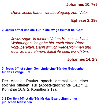
Johannes 10, 7+9
Durch Jesus haben wir alle Zugang zum Vater.
Epheser 2, 18e
2.
Jesus öffnet uns die Tür in die ewige Heimat bei Gott.
Jesus sagte: In meines Vaters Hause sind viele
Wohnungen. Ich gehe hin, euch einen Platz
vorzubereiten. Dann will ich wiederkommen und
euch zu mir nehmen, damit ihr seid, wo ich bin.
Johannes 14, 2-3
3. Jesus öffnet seiner Gemeinde eine Tür der Gelegenheit
für das Evangelium.
Der Apostel Paulus sprach dreimal von einer
solchen offenen Tür (Apostelgeschichte 14,27; 1.
Korinther 16,9; 2. Korinther 2,12).
3.1 Der Herr öffnet die Tür für das Evangelium unter
j
üdischen Menschen.