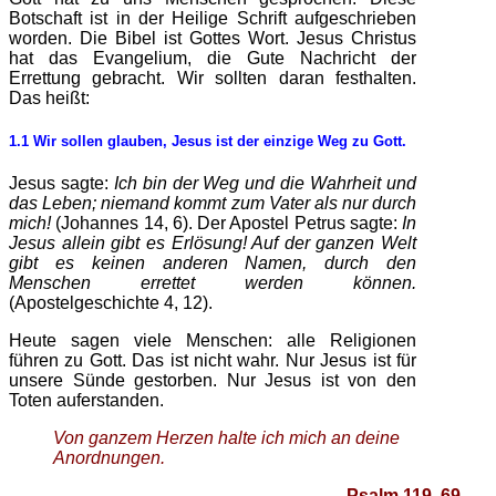
Botschaft ist in der Heilige Schrift aufgeschrieben
worden. Die Bibel ist Gottes Wort. Jesus Christus
hat das Evangelium, die Gute Nachricht der
Errettung gebracht. Wir sollten daran festhalten.
Das heißt:
1.1 Wir sollen glauben, Jesus ist der einzige Weg zu Gott.
Jesus sagte:
Ich bin der Weg und die Wahrheit und
das Leben; niemand kommt zum Vater als nur durch
mich!
(Johannes 14, 6). Der Apostel Petrus sagte:
In
Jesus allein gibt es Erlösung! Auf der ganzen Welt
gibt es keinen anderen Namen, durch den
Menschen errettet werden können.
(Apostelgeschichte 4, 12).
Heute sagen viele Menschen: alle Religionen
führen zu Gott. Das ist nicht wahr. Nur Jesus ist für
unsere Sünde gestorben. Nur Jesus ist von den
Toten auferstanden.
Von ganzem Herzen halte ich mich an deine
Anordnungen.
Psalm 119, 69