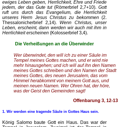
ewiges Leben geben, Herrlichkeit, Ehre und Friede
jedem, der das Gute tut
(Römerbrief 2,7+10).
Gott
ruft uns durch das Evangelium, die Herrlichkeit
unseres Herrn Jesus Christus zu bekommen
(2.
Thessalonicherbrief 2,14).
Wenn Christus, unser
Leben, erscheint, dann werden wir auch mit ihm in
Herrlichkeit erscheinen
(Kolosserbrief 3,4).
Die Verheißungen an die Überwinder
Wer überwindet, den will ich zu einer Säule im
Tempel meines Gottes machen, und er wird nie
mehr hinausgehen; und ich will auf ihn den Namen
meines Gottes schreiben und den Namen der Stadt
meines Gottes, des neuen Jerusalem, das vom
Himmel herabkommt von meinem Gott aus, und
meinen neuen Namen. Wer Ohren hat, der höre,
was der Geist den Gemeinden sagt!
Offenbarung 3, 12-13
1.
Wir werden eine tragende Säule in Gottes Haus sein.
König Salomo baute Gott ein Haus. Das war der