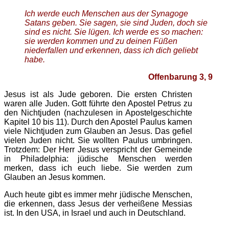
Ich werde euch Menschen aus der Synagoge
Satans geben. Sie sagen, sie sind Juden, doch sie
sind es nicht. Sie lügen. Ich werde es so machen:
sie werden kommen und zu deinen Füßen
niederfallen und erkennen, dass ich dich geliebt
habe.
Offenbarung 3, 9
Jesus ist als Jude geboren. Die ersten Christen
waren alle Juden. Gott führte den Apostel Petrus zu
den Nichtjuden (nachzulesen in Apostelgeschichte
Kapitel 10 bis 11). Durch den Apostel Paulus kamen
viele Nichtjuden zum Glauben an Jesus. Das gefiel
vielen Juden nicht. Sie wollten Paulus umbringen.
Trotzdem: Der Herr Jesus verspricht der Gemeinde
in Philadelphia: jüdische Menschen werden
merken, dass ich euch liebe. Sie werden zum
Glauben an Jesus kommen.
Auch heute gibt es immer mehr jüdische Menschen,
die erkennen, dass Jesus der verheißene Messias
ist. In den USA, in Israel und auch in Deutschland.