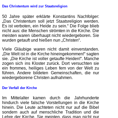
Das Christentum wird zur Staatsreligion
50 Jahre später erklärte Konstantins Nachfolger:
„Das Christentum soll jetzt Staatsreligion werden.
Es ist verboten, ein Heide zu sein.“ Die Folge blieb
nicht aus: die Menschen strömten in die Kirche. Die
meisten waren überhaupt nicht wiedergeboren. Sie
wurden getauft und hießen nun „Christen“.
Viele Gläubige waren nicht damit einverstanden.
„Die Welt ist in die Kirche hineingekommen!“ sagten
sie. „Die Kirche ist voller getaufte Heiden!“. Manche
zogen sich ins Kloster zurück. Dort versuchten sie
ein frommes, heiliges Leben fern von der Welt zu
führen. Andere bildeten Gemeinschaften, die nur
wiedergeborene Christen aufnahmen.
Der Verfall der Kirche
Im Mittelalter kamen durch die Jahrhunderte
hindurch viele falsche Vorstellungen in die Kirche
hinein. Die Leute achteten nicht nur auf die Bibel
sondern auch auf menschliche Tradition und die
Lehre der Kirche. Sie meinten, dass man nicht nur