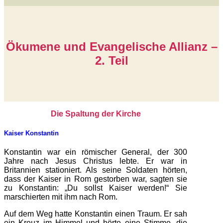
Ökumene und Evangelische Allianz –
2. Teil
Die Spaltung der Kirche
Kaiser Konstantin
Konstantin war ein römischer General, der 300
Jahre nach Jesus Christus lebte. Er war in
Britannien stationiert. Als seine Soldaten hörten,
dass der Kaiser in Rom gestorben war, sagten sie
zu Konstantin: „Du sollst Kaiser werden!“ Sie
marschierten mit ihm nach Rom.
Auf dem Weg hatte Konstantin einen Traum. Er sah
ein Kreuz im Himmel und hörte eine Stimme, die