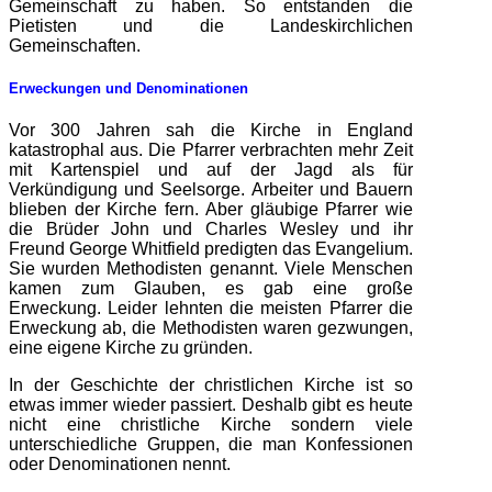
Gemeinschaft zu haben. So entstanden die
Pietisten und die Landeskirchlichen
Gemeinschaften.
Erweckungen und Denominationen
Vor 300 Jahren sah die Kirche in England
katastrophal aus. Die Pfarrer verbrachten mehr Zeit
mit Kartenspiel und auf der Jagd als für
Verkündigung und Seelsorge. Arbeiter und Bauern
blieben der Kirche fern. Aber gläubige Pfarrer wie
die Brüder John und Charles Wesley und ihr
Freund George Whitfield predigten das Evangelium.
Sie wurden Methodisten genannt. Viele Menschen
kamen zum Glauben, es gab eine große
Erweckung. Leider lehnten die meisten Pfarrer die
Erweckung ab, die Methodisten waren gezwungen,
eine eigene Kirche zu gründen.
In der Geschichte der christlichen Kirche ist so
etwas immer wieder passiert. Deshalb gibt es heute
nicht eine christliche Kirche sondern viele
unterschiedliche Gruppen, die man Konfessionen
oder Denominationen nennt.