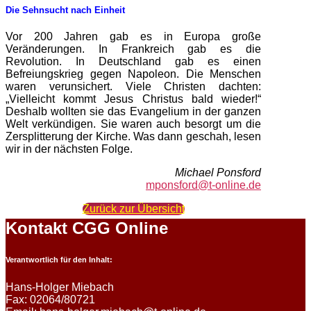
Die Sehnsucht nach Einheit
Vor 200 Jahren gab es in Europa große
Veränderungen. In Frankreich gab es die
Revolution. In Deutschland gab es einen
Befreiungskrieg gegen Napoleon. Die Menschen
waren verunsichert. Viele Christen dachten:
„Vielleicht kommt Jesus Christus bald wieder!“
Deshalb wollten sie das Evangelium in der ganzen
Welt verkündigen. Sie waren auch besorgt um die
Zersplitterung der Kirche. Was dann geschah, lesen
wir in der nächsten Folge.
Michael Ponsford
mponsford@t-online.de
Zurück zur Übersicht
Kontakt CGG Online
Verantwortlich für den Inhalt:
Hans-Holger Miebach
Fax: 02064/80721