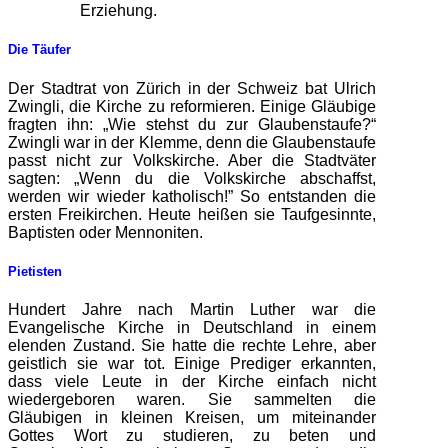
Erziehung.
Die Täufer
Der Stadtrat von Zürich in der Schweiz bat Ulrich
Zwingli, die Kirche zu reformieren. Einige Gläubige
fragten ihn: „Wie stehst du zur Glaubenstaufe?“
Zwingli war in der Klemme, denn die Glaubenstaufe
passt nicht zur Volkskirche. Aber die Stadtväter
sagten: „Wenn du die Volkskirche abschaffst,
werden wir wieder katholisch!” So entstanden die
ersten Freikirchen. Heute heißen sie Taufgesinnte,
Baptisten oder Mennoniten.
Pietisten
Hundert Jahre nach Martin Luther war die
Evangelische Kirche in Deutschland in einem
elenden Zustand. Sie hatte die rechte Lehre, aber
geistlich sie war tot. Einige Prediger erkannten,
dass viele Leute in der Kirche einfach nicht
wiedergeboren waren. Sie sammelten die
Gläubigen in kleinen Kreisen, um miteinander
Gottes Wort zu studieren, zu beten und