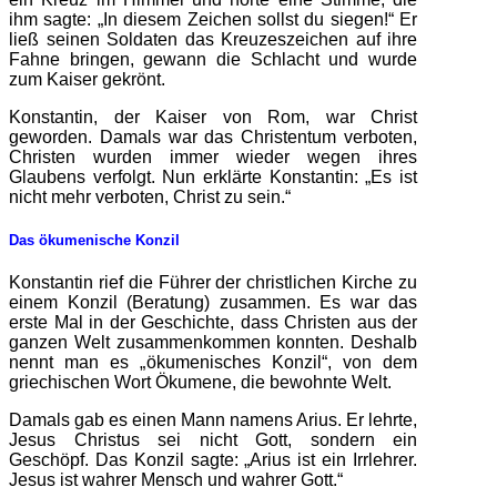
ihm sagte: „In diesem Zeichen sollst du siegen!“ Er
ließ seinen Soldaten das Kreuzeszeichen auf ihre
Fahne bringen, gewann die Schlacht und wurde
zum Kaiser gekrönt.
Konstantin, der Kaiser von Rom, war Christ
geworden. Damals war das Christentum verboten,
Christen wurden immer wieder wegen ihres
Glaubens verfolgt. Nun erklärte Konstantin: „Es ist
nicht mehr verboten, Christ zu sein.“
Das ökumenische Konzil
Konstantin rief die Führer der christlichen Kirche zu
einem Konzil (Beratung) zusammen. Es war das
erste Mal in der Geschichte, dass Christen aus der
ganzen Welt zusammenkommen konnten. Deshalb
nennt man es „ökumenisches Konzil“, von dem
griechischen Wort Ökumene, die bewohnte Welt.
Damals gab es einen Mann namens Arius. Er lehrte,
Jesus Christus sei nicht Gott, sondern ein
Geschöpf. Das Konzil sagte: „Arius ist ein Irrlehrer.
Jesus ist wahrer Mensch und wahrer Gott.“