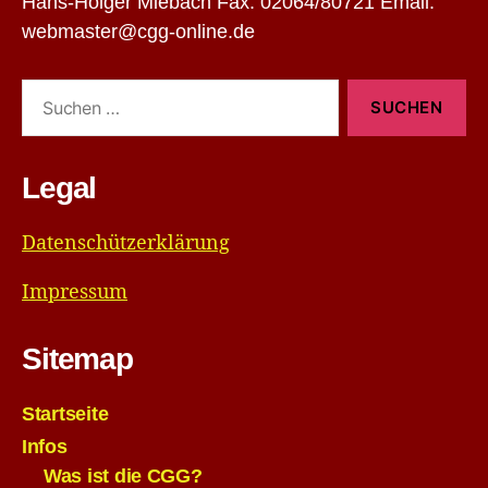
Hans-Holger Miebach Fax: 02064/80721 Email:
webmaster@cgg-online.de
Suchen
nach:
Legal
Datenschützerklärung
Impressum
Sitemap
Startseite
Infos
Was ist die CGG?