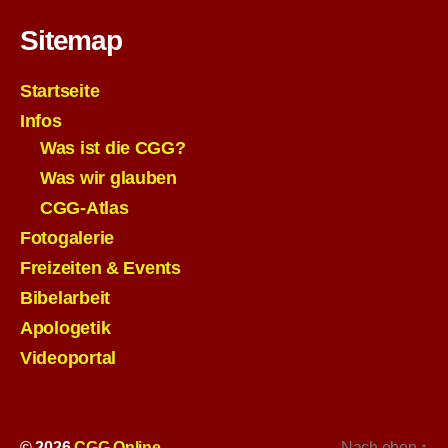
Sitemap
Startseite
Infos
Was ist die CGG?
Was wir glauben
CGG-Atlas
Fotogalerie
Freizeiten & Events
Bibelarbeit
Apologetik
Videoportal
© 2026
CGG Online
Nach oben
↑