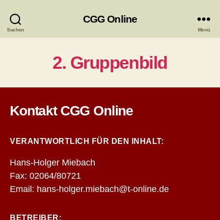
CGG Online
Suchen
Menü
2. Gruppenbild
Kontakt CGG Online
VERANTWORTLICH FÜR DEN INHALT:
Hans-Holger Miebach
Fax: 02064/80721
Email: hans-holger.miebach@t-online.de
BETREIBER: