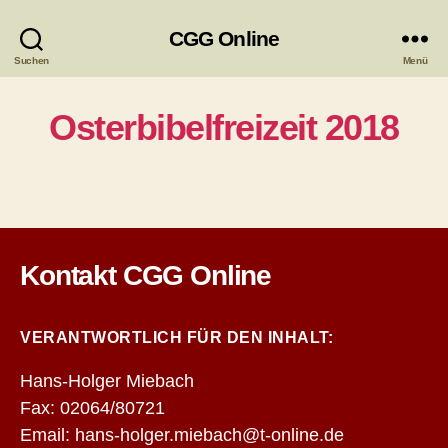
CGG Online
Suchen
Menü
Osterbibelfreizeit 2018
Kontakt CGG Online
VERANTWORTLICH FÜR DEN INHALT:
Hans-Holger Miebach
Fax: 02064/80721
Email: hans-holger.miebach@t-online.de