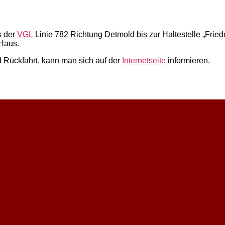
s der
VGL
Linie 782 Richtung Detmold bis zur Haltestelle „Frie
 Haus.
 Rückfahrt, kann man sich auf der
Internetseite
informieren.