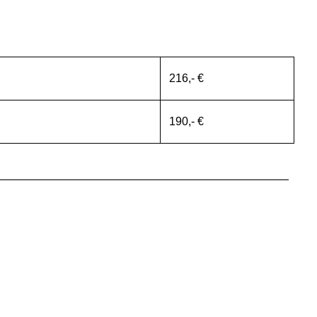
216,- €
190,- €