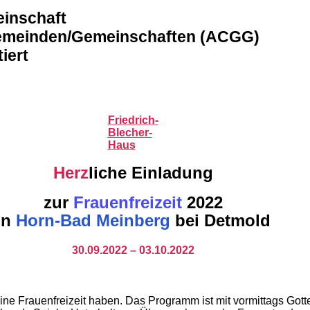
inschaft
Gemeinden/Gemeinschaften (ACGG)
iert
Friedrich-
Blecher-
Haus
Herz
liche Einladung
zur
Frauenfreizeit
2022
in
Horn-Bad Meinberg
bei Detmold
30.09.2022 – 03.10.2022
eine Frauenfreizeit haben. Das Programm ist mit vormittags Gott