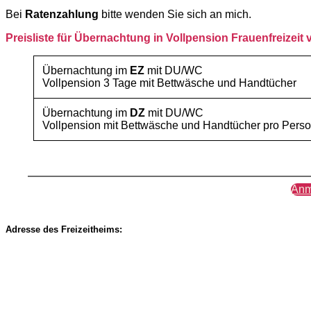
Bei
Ratenzahlung
bitte wenden Sie sich an mich.
Preisliste für Übernachtung in Vollpension Frauenfreizeit
Übernachtung im
EZ
mit DU/WC
Vollpension 3 Tage mit Bettwäsche und Handtücher
Übernachtung im
DZ
mit DU/WC
Vollpension mit Bettwäsche und Handtücher pro Pers
Anm
Adresse des Freizeitheims: