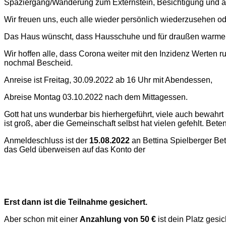
Spaziergang/Wanderung zum Externstein, Besichtigung und a
Wir freuen uns, euch alle wieder persönlich wiederzusehen o
Das Haus wünscht, dass Hausschuhe und für draußen warme 
Wir hoffen alle, dass Corona weiter mit den Inzidenz Werte
nochmal Bescheid.
Anreise ist Freitag, 30.09.2022 ab 16 Uhr mit Abendessen,
Abreise Montag 03.10.2022 nach dem Mittagessen.
Gott hat uns wunderbar bis hierhergeführt, viele auch bewahr
ist groß, aber die Gemeinschaft selbst hat vielen gefehlt. Bete
Anmeldeschluss ist der
15.08.2022
an Bettina Spielberger Bet
das Geld überweisen auf das Konto der
Erst dann ist die Teilnahme gesichert.
Aber schon mit einer
Anzahlung von 50 €
ist dein Platz gesic