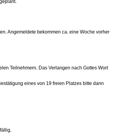
geplant.
werden. Angemeldete bekommen ca. eine Woche vorher
vielen Teilnehmern. Das Verlangen nach Gottes Wort
estätigung eines von 19 freien Platzes bitte dann
ällig.