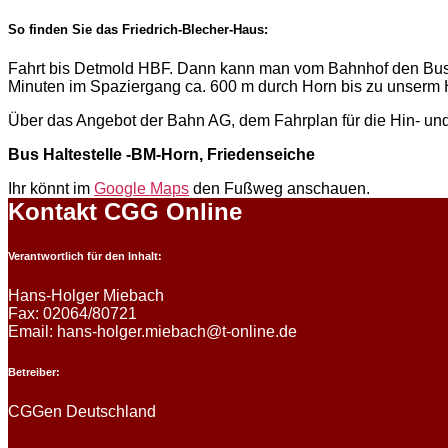
So finden Sie das Friedrich-Blecher-Haus:
Fahrt bis Detmold HBF. Dann kann man vom Bahnhof den Bu
Minuten im Spaziergang ca. 600 m durch Horn bis zu unserm
Über das Angebot der Bahn AG, dem Fahrplan für die Hin- und
Bus Haltestelle -BM-Horn, Friedenseiche
Ihr könnt im
Google Maps
den Fußweg anschauen.
Kontakt CGG Online
Verantwortlich für den Inhalt:
Hans-Holger Miebach
Fax: 02064/80721
Email: hans-holger.miebach@t-online.de
Betreiber:
CGGen Deutschland