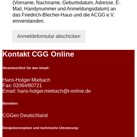
(Vorname, Nachname, Geburtsdatum, Adresse, E-
Mail, Handynummer und Anmeldungsdatum) an
das Friedrich-Blecher-Haus und die ACGG e.V.
einverstanden.
Anmeldeformular abschicken
Kontakt CGG Online
Verantwortlich für den Inhalt:
Hans-Holger Miebach
Fax: 02064/80721
Email: hans-holger.miebach@t-online.de
Betreiber:
CGGen Deutschland
Designkonzeption und technische Umsetzung: