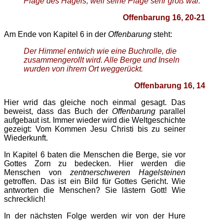
Plage des Hagels, weil seine Plage sehr groß war.
Offenbarung 16, 20-21
Am Ende von Kapitel 6 in der
Offenbarung
steht:
Der Himmel entwich wie eine Buchrolle, die
zusammengerollt wird. Alle Berge und Inseln
wurden von ihrem Ort weggerückt.
Offenbarung 16, 14
Hier wrid das gleiche noch einmal gesagt. Das
beweist, dass das Buch der
Offenbarung
parallel
aufgebaut ist. Immer wieder wird die Weltgeschichte
gezeigt: Vom Kommen Jesu Christi bis zu seiner
Wiederkunft.
In Kapitel 6 baten die Menschen die Berge, sie vor
Gottes Zorn zu bedecken. Hier werden die
Menschen von
zentnerschweren Hagelsteinen
getroffen. Das ist ein Bild für Gottes Gericht. Wie
antworten die Menschen? Sie lästern Gott! Wie
schrecklich!
In der nächsten Folge werden wir von der Hure