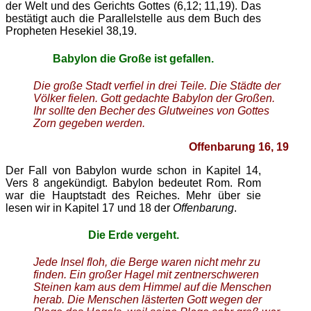
der Welt und des Gerichts Gottes (6,12; 11,19). Das
bestätigt auch die Parallelstelle aus dem Buch des
Propheten Hesekiel 38,19.
Babylon die Große ist gefallen.
Die große Stadt verfiel in drei Teile. Die Städte der
Völker fielen. Gott gedachte Babylon der Großen.
Ihr sollte den Becher des Glutweines von Gottes
Zorn gegeben werden.
Offenbarung 16, 19
Der Fall von Babylon wurde schon in Kapitel 14,
Vers 8 angekündigt. Babylon bedeutet Rom. Rom
war die Hauptstadt des Reiches. Mehr über sie
lesen wir in Kapitel 17 und 18 der
Offenbarung
.
Die Erde vergeht.
Jede Insel floh, die Berge waren nicht mehr zu
finden. Ein großer Hagel mit zentnerschweren
Steinen kam aus dem Himmel auf die Menschen
herab. Die Menschen lästerten Gott wegen der