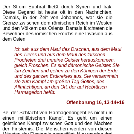
Der Strom Euphrat fließt durch Syrien und Irak.
Diese Gegend ist heute oft in den Nachrichten.
Damals, in der Zeit von Johannes, war sie die
Grenze zwischen dem römischen Reich im Westen
und den Völkern des Orients. Damals fürchteten die
Bewohner des römischen Reichs eine Invasion aus
dem Osten.
Ich sah aus dem Maul des Drachen, aus dem Maul
des Tieres und aus dem Maul des falschen
Propheten drei unreine Geister herauskommen,
gleich Fröschen. Es sind dämonische Geister. Sie
tun Zeichen und gehen zu den Königen der Erde
und des ganzen Erdkreises aus. Sie versammeln
sie zum Kampf am großen Tag Gottes, des
Allmächtigen, an den Ort, der auf Hebräisch
Harmagedon heißt.
Offenbarung 16, 13-14+16
Bei der Schlacht von Harmagedongeht es nicht um
einen militärischen Kampf. Es geht um einen
geistlichen Kampf zwischen Gott und den Mächten
der Finsternis. Die Menschen werden von diesen