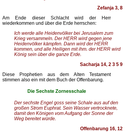
Zefanja 3, 8
Am Ende dieser Schlacht wird der Herr
wiederkommen und über die Erde herrschen:
Ich werde alle Heidenvölker bei Jerusalem zum
Krieg versammeln. Der HERR wird gegen jene
Heidenvölker kämpfen. Dann wird der HERR
kommen, und alle Heiligen mit ihm. der HERR wird
König sein über die ganze Erde.
Sacharja 14, 2 3 5 9
Diese Prophetien aus dem Alten Testament
stimmen also ein mit dem Buch der Offenbarung.
Die Sechste Zornesschale
Der sechste Engel goss seine Schale aus auf den
großen Strom Euphrat. Sein Wasser vertrocknete,
damit den Königen vom Aufgang der Sonne der
Weg bereitet würde.
Offenbarung 16, 12