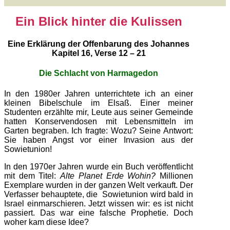
Ein Blick hinter die Kulissen
Eine Erklärung der Offenbarung des Johannes
Kapitel 16, Verse 12 – 21
Die Schlacht von Harmagedon
In den 1980er Jahren unterrichtete ich an einer
kleinen Bibelschule im Elsaß. Einer meiner
Studenten erzählte mir, Leute aus seiner Gemeinde
hatten Konservendosen mit Lebensmitteln im
Garten begraben. Ich fragte: Wozu? Seine Antwort:
Sie haben Angst vor einer Invasion aus der
Sowietunion!
In den 1970er Jahren wurde ein Buch veröffentlicht
mit dem Titel:
Alte Planet Erde Wohin?
Millionen
Exemplare wurden in der ganzen Welt verkauft. Der
Verfasser behauptete, die Sowietunion wird bald in
Israel einmarschieren. Jetzt wissen wir: es ist nicht
passiert. Das war eine falsche Prophetie. Doch
woher kam diese Idee?