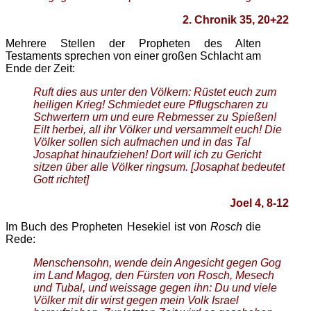
2. Chronik 35, 20+22
Mehrere Stellen der Propheten des Alten
Testaments sprechen von einer großen Schlacht am
Ende der Zeit:
Ruft dies aus unter den Völkern: Rüstet euch zum
heiligen Krieg! Schmiedet eure Pflugscharen zu
Schwertern um und eure Rebmesser zu Spießen!
Eilt herbei, all ihr Völker und versammelt euch! Die
Völker sollen sich aufmachen und in das Tal
Josaphat hinaufziehen! Dort will ich zu Gericht
sitzen über alle Völker ringsum. [Josaphat bedeutet
Gott richtet]
Joel 4, 8-12
Im Buch des Propheten Hesekiel ist von
Rosch
die
Rede:
Menschensohn, wende dein Angesicht gegen Gog
im Land Magog, den Fürsten von Rosch, Mesech
und Tubal, und weissage gegen ihn: Du und viele
Völker mit dir wirst gegen mein Volk Israel