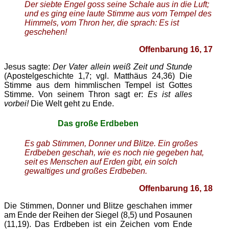
Der siebte Engel goss seine Schale aus in die Luft;
und es ging eine laute Stimme aus vom Tempel des
Himmels, vom Thron her, die sprach: Es ist
geschehen!
Offenbarung 16, 17
Jesus sagte:
Der Vater allein weiß Zeit und Stunde
(Apostelgeschichte 1,7; vgl. Matthäus 24,36) Die
Stimme aus dem himmlischen Tempel ist Gottes
Stimme. Von seinem Thron sagt er:
Es ist alles
vorbei!
Die Welt geht zu Ende.
Das große Erdbeben
Es gab Stimmen, Donner und Blitze. Ein großes
Erdbeben geschah, wie es noch nie gegeben hat,
seit es Menschen auf Erden gibt, ein solch
gewaltiges und großes Erdbeben.
Offenbarung 16, 18
Die Stimmen, Donner und Blitze geschahen immer
am Ende der Reihen der Siegel (8,5) und Posaunen
(11,19). Das Erdbeben ist ein Zeichen vom Ende